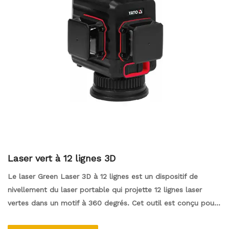
Laser vert à 12 lignes 3D
Le laser Green Laser 3D à 12 lignes est un dispositif de
nivellement du laser portable qui projette 12 lignes laser
vertes dans un motif à 360 degrés. Cet outil est conçu pour
aider à des tâches de mise à niveau et d'alignement précises