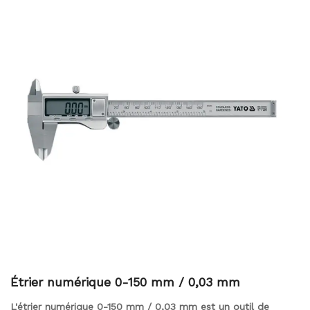
performances durables. Que ce soit pour un usage
professionnel ou personnel, l'étrier numérique 0-150 mm /
0,01 mm est un outil fiable pour des mesures précises.
Étrier numérique 0-150 mm / 0,03 mm
L'étrier numérique 0-150 mm / 0,03 mm est un outil de