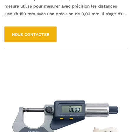
mesure utilisé pour mesurer avec précision les distances
jusqu'à 150 mm avec une précision de 0,03 mm. Il s'agit d'un
appareil numérique qui fournit des lectures précises et
permet une conversion facile entre les différentes unités de
NOUS CONTACTER
mesure.