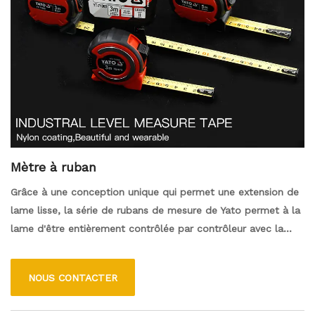
Mètre à ruban
Grâce à une conception unique qui permet une extension de
lame lisse, la série de rubans de mesure de Yato permet à la
lame d'être entièrement contrôlée par contrôleur avec la
poussée d'un bouton. Pour ce ruban à mesurer, il existe de
nombreuses tailles et échelles d'ingénieur disponibles. Cet
NOUS CONTACTER
outil de mesure est parfait pour les diyers ainsi que les
artisans experts.