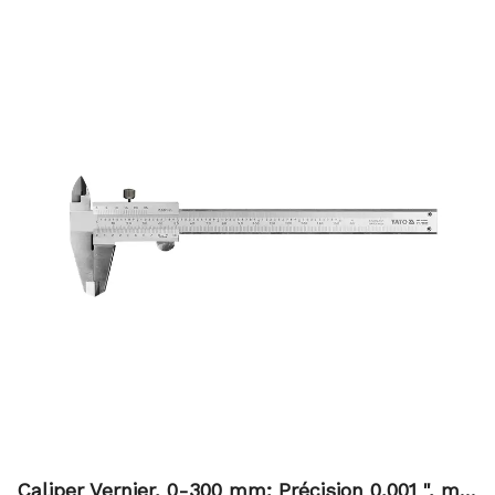
l'ensemble, le micromètre extérieur numérique YT-72305
offre des mesures précises et fiables pour les diamètres
extérieurs.
Caliper Vernier, 0-300 mm; Précision 0,001 ", mm