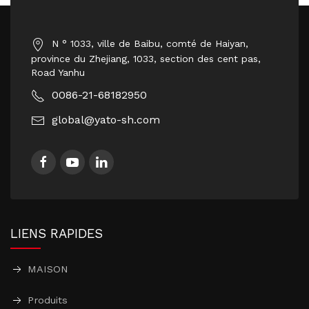
N ° 1033, ville de Baibu, comté de Haiyan,
province du Zhejiang, 1033, section des cent pas,
Road Yanhu
0086-21-68182950
global@yato-sh.com
LIENS RAPIDES
MAISON
Produits