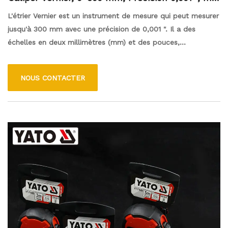
et échelle de pouce
L'étrier Vernier est un instrument de mesure qui peut mesurer
jusqu'à 300 mm avec une précision de 0,001 ". Il a des
échelles en deux millimètres (mm) et des pouces,
permettant des mesures précises dans l'une ou l'autre unité.
NOUS CONTACTER