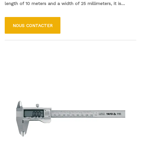
length of 10 meters and a width of 25 millimeters, it is
suitable for both professional and DIY projects. The nylon
casing provides excellent protection against wear and tear,
NOUS CONTACTER
making it ideal for construction sites and outdoor use. Its
easy-to-read markings ensure accurate readings, while the
compact design allows for convenient storage and
portability.