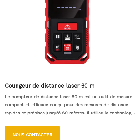
Coungeur de distance laser 60 m
Le compteur de distance laser 60 m est un outil de mesure
compact et efficace conçu pour des mesures de distance
rapides et précises jusqu'à 60 mètres. Il utilise la technologie
laser pour fournir des lectures précises, ce qui la rend idéale
pour les projets de construction, de biens immobiliers et de
NOUS CONTACTER
rénovation. L'appareil dispose généralement d'une interface