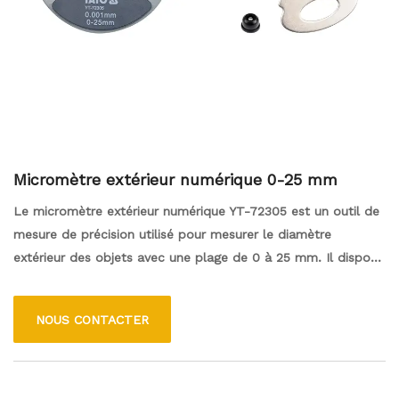
Micromètre extérieur numérique 0-25 mm
Le micromètre extérieur numérique YT-72305 est un outil de
mesure de précision utilisé pour mesurer le diamètre
extérieur des objets avec une plage de 0 à 25 mm. Il dispose
d'un écran numérique pour des lectures faciles et précises,
éliminant les erreurs de lecture manuelles. Fabriqué à partir
NOUS CONTACTER
de matériaux durables, il a une vis au micromètre lisse pour
des réglages précis. Largement utilisé dans les industries de
fabrication, d'ingénierie et d'usinage, ce micromètre est
fiable pour mesurer divers composants et outils. Dans